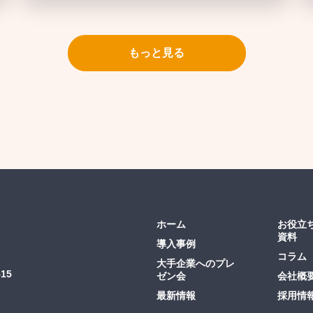
もっと見る
ホーム
お役立
資料
導入事例
コラム
大手企業へのプレ
15
ゼン会
会社概
最新情報
採用情