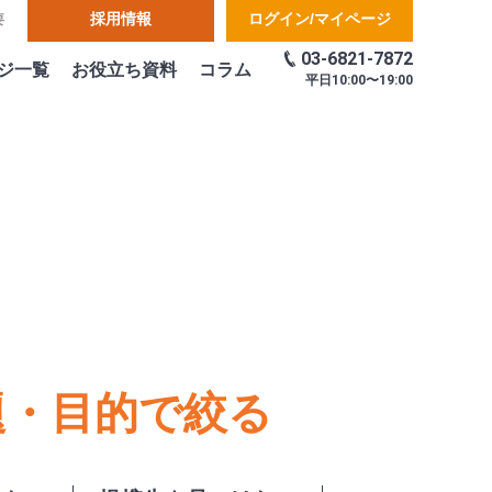
採用情報
ログイン/マイページ
要
03-6821-7872
ジ一覧
お役立ち資料
コラム
平日
10:00〜19:00
題・目的で絞る