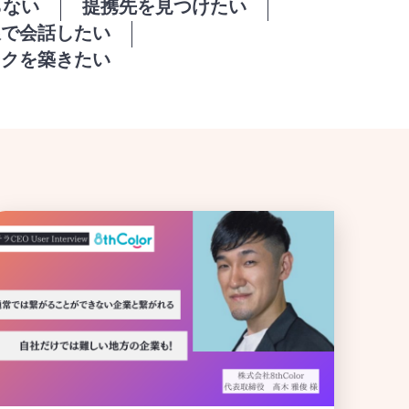
らない
提携先を見つけたい
線で会話したい
ークを築きたい