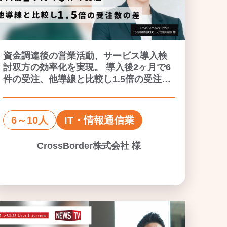
資金調達後の営業活動、サービス導入検
討双方の効率化を実現。 導入後2ヶ月で6
件の受注、他導線と比較し1.5倍の受注数
の差。
6～10人
IT・情報通信業
CrossBorder株式会社 様