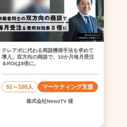
テレアポに代わる商談獲得手法を求めて
導入。双方向の商談で、10か月毎月受注
＆ROIは8倍に。
51～100人
マーケティング支援
株式会社NewsTV 様