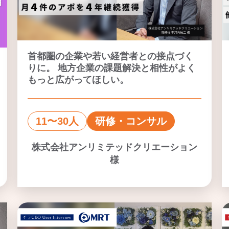
首都圏の企業や若い経営者との接点づく
りに。 地方企業の課題解決と相性がよく
もっと広がってほしい。
11〜30人
研修・コンサル
株式会社アンリミテッドクリエーション
様