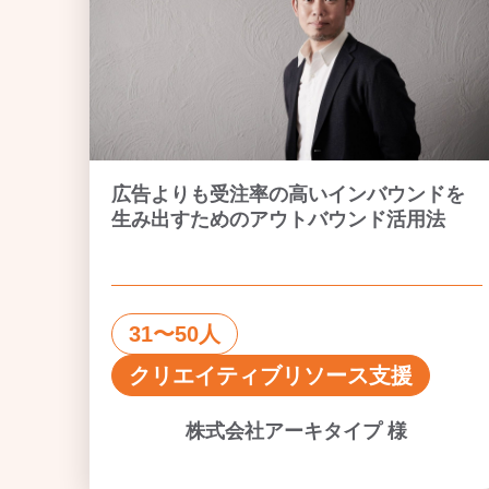
広告よりも受注率の高いインバウンドを
生み出すためのアウトバウンド活用法
31〜50人
クリエイティブリソース支援
株式会社アーキタイプ 様