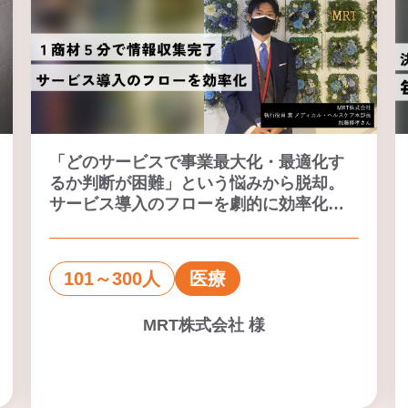
「どのサービスで事業最大化・最適化す
るか判断が困難」という悩みから脱却。
サービス導入のフローを劇的に効率化し
たピッチイベント
101～300人
医療
MRT株式会社 様