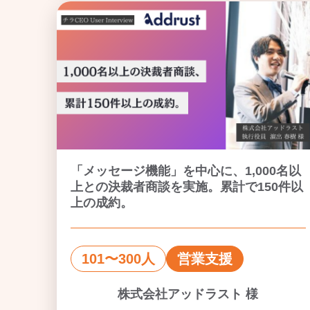
「メッセージ機能」を中心に、1,000名以
上との決裁者商談を実施。累計で150件以
上の成約。
101〜300人
営業支援
株式会社アッドラスト 様