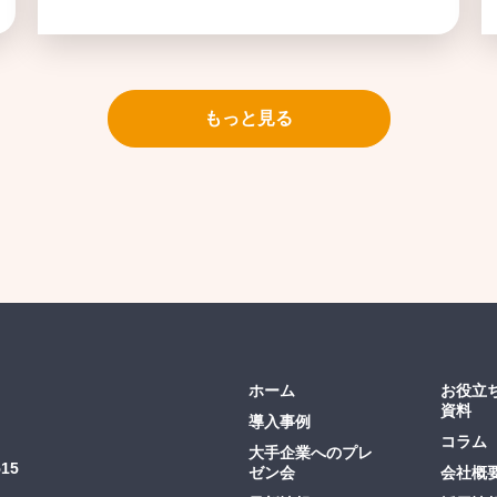
もっと見る
ホーム
お役立
資料
導入事例
コラム
大手企業へのプレ
15
ゼン会
会社概