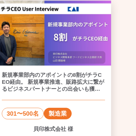
新規事業部内のアポイントの8割がチラC
EO経由。 新規事業推進、販路拡大に繋が
るビジネスパートナーとの出会いも獲得
できる
301〜500名
製造業
貝印株式会社 様