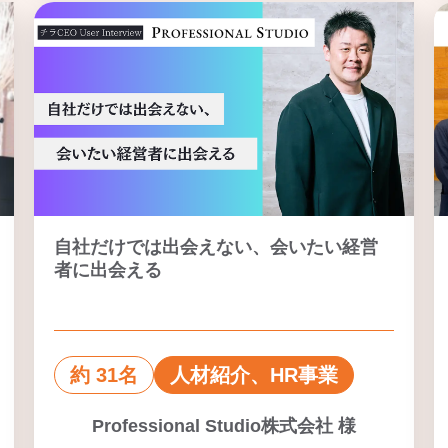
自社だけでは出会えない、会いたい経営
者に出会える
約 31名
人材紹介、HR事業
Professional Studio株式会社 様