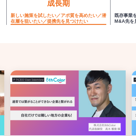
成長期
新しい施策を試したい／アポ質を高めたい／潜
既存事業
在層を狙いたい／提携先を見つけたい
M&A先