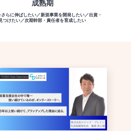
成熟期
をさらに伸ばしたい／新規事業を開発したい／出資・
を見つけたい／次期幹部・責任者を育成したい