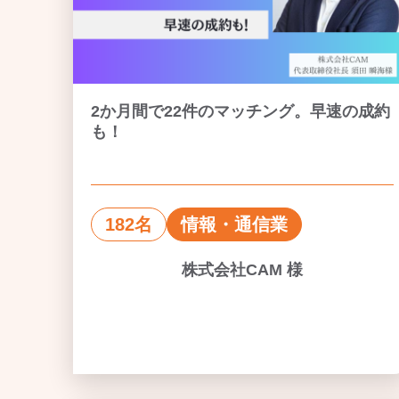
2か月間で22件のマッチング。早速の成約
も！
182名
情報・通信業
株式会社CAM 様