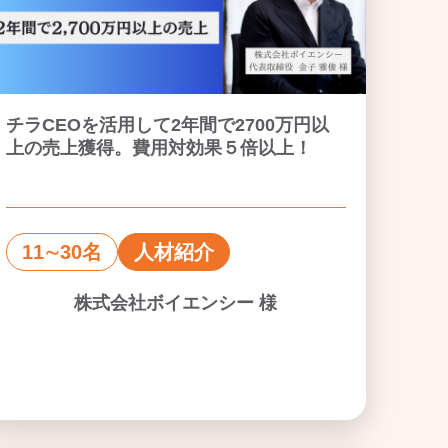
チラCEOを活用して2年間で2700万円以
上の売上獲得。費用対効果５倍以上！
11∼30名
人材紹介
株式会社ボイエンシー 様