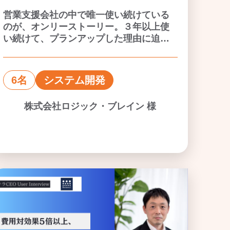
営業支援会社の中で唯一使い続けている
のが、オンリーストーリー。３年以上使
い続けて、プランアップした理由に迫
る。
6名
システム開発
株式会社ロジック・ブレイン 様