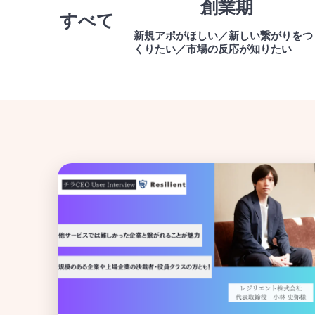
創業期
すべて
新規アポがほしい／新しい繋がりをつ
くりたい／市場の反応が知りたい