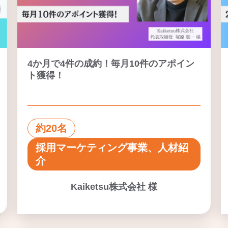
4か月で4件の成約！毎月10件のアポイン
ト獲得！
約20名
採用マーケティング事業、人材紹
介
Kaiketsu株式会社 様