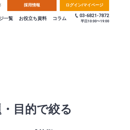
採用情報
ログイン/マイページ
要
03-6821-7872
ジ一覧
お役立ち資料
コラム
平日
10:00〜19:00
題・目的で絞る