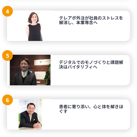
4
テレアポ外注が社員のストレスを
解消し、本業専念へ
5
デジタルでのモノづくりと課題解
決はバイタリフィへ
6
患者に寄り添い、心と体を解きほ
ぐす