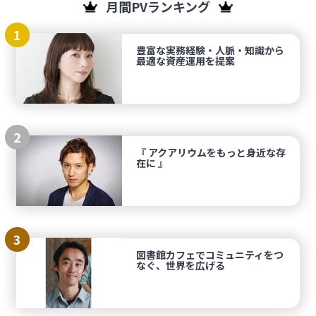
月間PVランキング
1
豊富な実務経験・人脈・知識から
最適な資産運用を提案
2
『 アクアリウムをもっと身近な存
在に 』
3
図書館カフェでコミュニティをつ
なぐ、世界を広げる