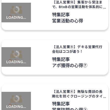
【法人営業⑩】集客から受注ま
で、BtoBの営業活動を体系的に
考える。
特集記事
営業活動の心得
【法人営業⑨】デキる営業代行
会社はココが違う！
特集記事
アポ獲得の心得⑦
【法人営業⑧】無駄な商談の長
期化を防ぐクロージングのタイ
ミングとは？
特集記事
営業訪問の心得②