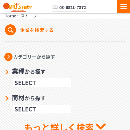
03-6821-7872
Home
›
ストーリー
企業を検索する
カテゴリーから探す
業種
から探す
商材
から探す
もっと詳しく検索