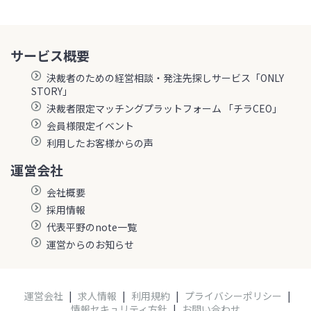
サービス概要
決裁者のための経営相談・発注先探しサービス「ONLY
STORY」
決裁者限定マッチングプラットフォーム 「チラCEO」
会員様限定イベント
利用したお客様からの声
運営会社
会社概要
採用情報
代表平野のnote一覧
運営からのお知らせ
運営会社
|
求人情報
|
利用規約
|
プライバシーポリシー
|
情報セキュリティ方針
|
お問い合わせ