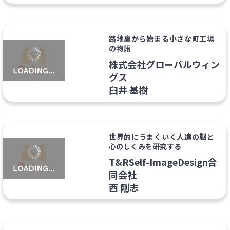
路地裏から始まる小さな町工場
の物語
株式会社グローバルウィン
グス
臼井 基樹
世界的にうまくいく人達の脳と
心のしくみを研究する
T&RSelf-ImageDesign合
同会社
西 剛志