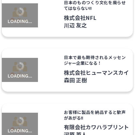
日本のものつくり文化を廃らせ
てはならない!!
株式会社NFL
川辺 友之
日本で最も期待されるメッセン
ジャー企業になる！
株式会社ヒューマンスカイ
森田 正樹
お客様に製品を納品すると歓声
があがる!!
有限会社カワハラプリント
河原 英人