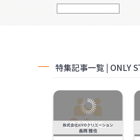
特集記事一覧 | ONLY S
株式会社AIYOクリエーション
長岡 雅也