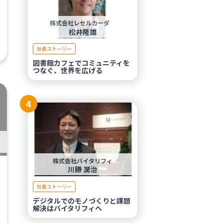
株式会社レセルカーダ
松井隆雄
社長ストーリー
図書館カフェでコミュニティを
つなぐ、世界を広げる
4
株式会社バイタリフィ
川勝 潤治
社長ストーリー
デジタルでのモノづくりと課題
解決はバイタリフィへ