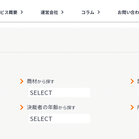
ビス概要
運営会社
コラム
お問い合
商材
から探す
決裁者の年齢
から探す