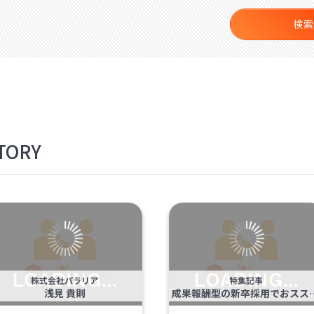
検索
TORY
株式会社パラリア
特集記事
浅見 貴則
成果報酬型の新卒採