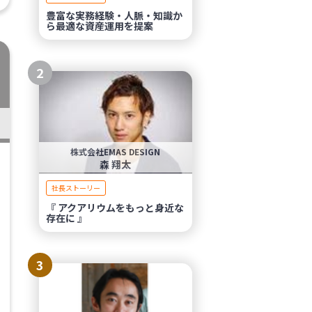
豊富な実務経験・人脈・知識か
ら最適な資産運用を提案
2
株式会社EMAS DESIGN
森 翔太
社長ストーリー
『 アクアリウムをもっと身近な
存在に 』
3