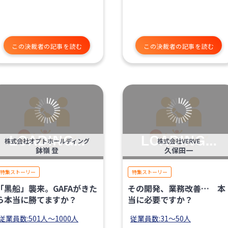
この決裁者の記事を読む
この決裁者の記事を読む
株式会社オプトホールディング
株式会社VERVE
鉢嶺 登
久保田一
特集ストーリー
特集ストーリー
「黒船」襲来。GAFAがきた
その開発、業務改善… 本
ら本当に勝てますか？
当に必要ですか？
従業員数:501人〜1000人
従業員数:31〜50人