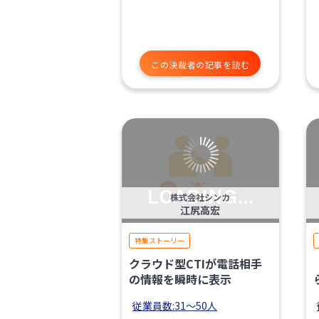
この決裁者の記事を読む
株式会社シンカ
江尻高宏
特集ストーリー
クラウド型CTIが電話相手
の情報を瞬時に表示
従業員数:31〜50人