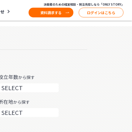
決裁者のための経営相談・発注先探しなら「ONLY STORY」
わせ
資料請求する
ログインはこちら
設立年数
から探す
所在地
から探す