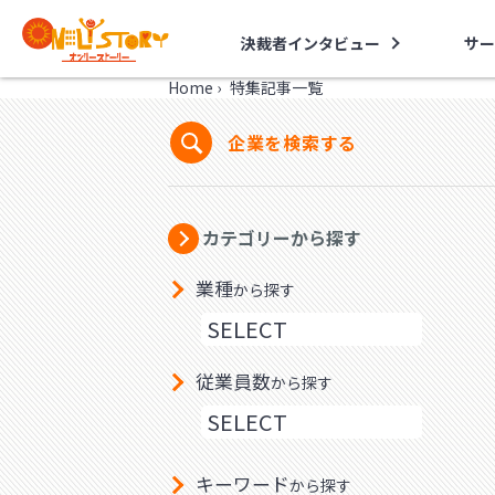
決裁者インタビュー
サー
Home
›
特集記事一覧
企業を検索する
カテゴリーから探す
業種
から探す
従業員数
から探す
キーワード
から探す