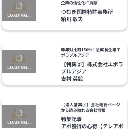
企業の活性化に貢献
つむぎ国際特許事務所
粕川 敏夫
昨年対比約150%！急成長企業エ
ボラブルアジア
【特集②】株式会社エボラ
ブルアジア
吉村 英毅
【法人営業⑦】会社概要ページ
から読み取れる会社情報
特集記事
アポ獲得の心得【テレアポ