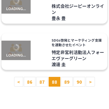
株式会社ジーピーオンライ
ン
豊永 豊
SDGs啓発とマーケティング支援
を連動させたイベント
特定非営利活動法人フォー
エヴァーグリーン
渡邊 圭
<
86
87
88
89
90
>