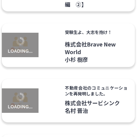
編 ②】
受験生よ、大志を抱け！
株式会社Brave New
World
小杉 樹彦
不動産会社のコミュニケーショ
ンを再発明しました。
株式会社サービシンク
名村 晋治