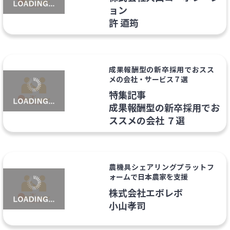
ョン
許 逎筠
成果報酬型の新卒採用でおスス
メの会社・サービス７選
特集記事
成果報酬型の新卒採用でお
ススメの会社 ７選
農機具シェアリングプラットフ
ォームで日本農家を支援
株式会社エボレボ
小山孝司