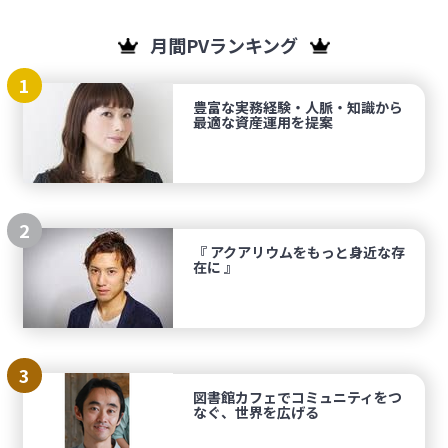
月間PVランキング
1
豊富な実務経験・人脈・知識から
最適な資産運用を提案
2
『 アクアリウムをもっと身近な存
在に 』
3
図書館カフェでコミュニティをつ
なぐ、世界を広げる