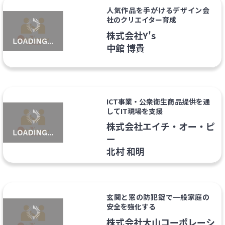
人気作品を手がけるデザイン会
社のクリエイター育成
株式会社Y's
中館 博貴
ICT事業・公衆衛生商品提供を通
してIT現場を支援
株式会社エイチ・オー・ピ
ー
北村 和明
玄関と窓の防犯錠で一般家庭の
安全を強化する
株式会社大山コーポレーシ