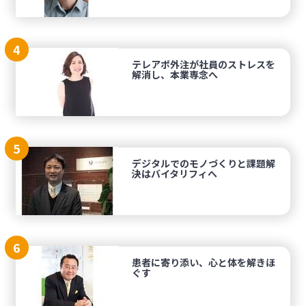
4
テレアポ外注が社員のストレスを
解消し、本業専念へ
5
デジタルでのモノづくりと課題解
決はバイタリフィへ
6
患者に寄り添い、心と体を解きほ
ぐす