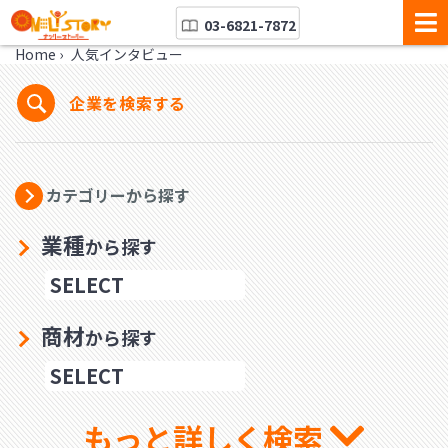
03-6821-7872
Home
›
人気インタビュー
企業を検索する
カテゴリーから探す
業種
から探す
商材
から探す
もっと詳しく検索