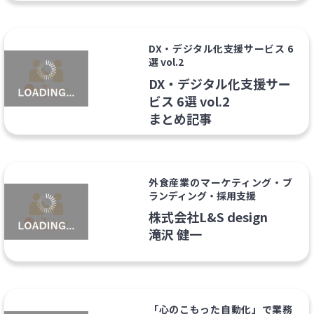
DX・デジタル化支援サービス 6
選 vol.2
DX・デジタル化支援サー
ビス 6選 vol.2
まとめ記事
外食産業のマーケティング・ブ
ランディング・採用支援
株式会社L&S design
滝沢 健一
「心のこもった自動化」で業務