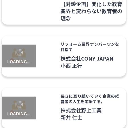
【対談企画】変化した教育
業界と変わらない教育者の
理念
リフォーム業界ナンバーワンを
目指す
株式会社CONY JAPAN
小西 正行
長きに亘り続いていく企業の経
営者の人生を応援する。
株式会社野上工業
新井 仁士