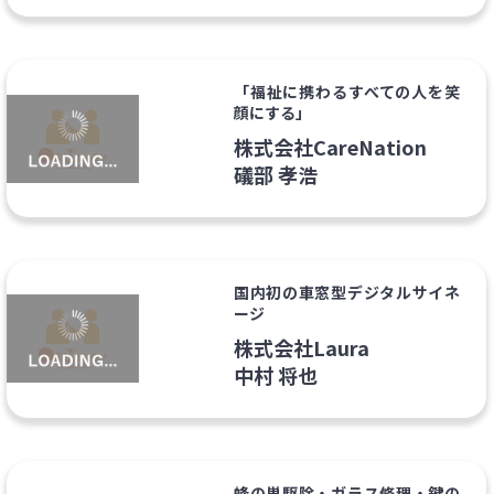
「福祉に携わるすべての人を笑
顔にする」
株式会社CareNation
礒部 孝浩
国内初の車窓型デジタルサイネ
ージ
株式会社Laura
中村 将也
蜂の巣駆除・ガラス修理・鍵の