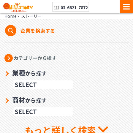
03-6821-7872
Home
›
ストーリー
企業を検索する
カテゴリーから探す
業種
から探す
商材
から探す
もっと詳しく検索