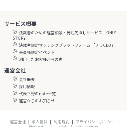
サービス概要
決裁者のための経営相談・発注先探しサービス「ONLY
STORY」
決裁者限定マッチングプラットフォーム 「チラCEO」
会員様限定イベント
利用したお客様からの声
運営会社
会社概要
採用情報
代表平野のnote一覧
運営からのお知らせ
運営会社
|
求人情報
|
利用規約
|
プライバシーポリシー
|
情報セキュリティ方針
|
お問い合わせ