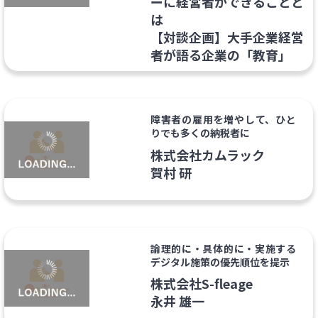
ーに経営者ができることと
は
【対談企画】大手企業経営
者が語る企業の「教育」
障害者の雇用を増やして、ひと
りでも多くの納税者に
株式会社カムラック
賀村 研
論理的に・具体的に・実施する
デジタル施策の優先順位を提示
株式会社S-fleage
永井 雄一